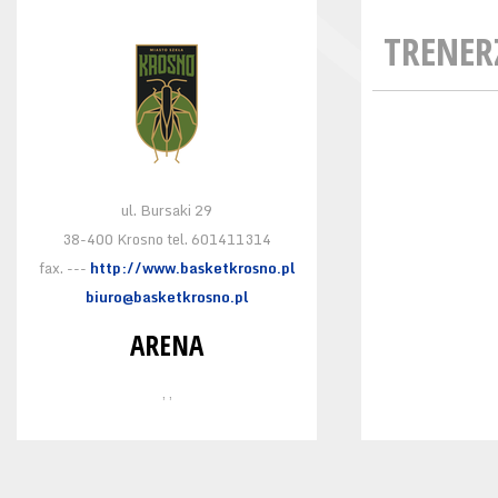
TRENER
ul. Bursaki 29
38-400 Krosno tel. 601411314
fax. ---
http://www.basketkrosno.pl
biuro@basketkrosno.pl
ARENA
, ,