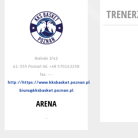
TRENER
Bielniki 3/42
61-555 Poznań tel. +48 570163258
fax. ---
http://https://www.kksbasket.poznan.pl
biuro@kksbasket.poznan.pl
ARENA
, ,