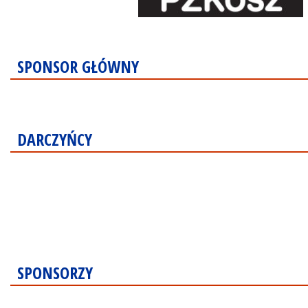
SPONSOR GŁÓWNY
DARCZYŃCY
SPONSORZY