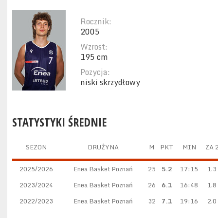
Rocznik:
2005
Wzrost:
195 cm
Pozycja:
niski skrzydłowy
STATYSTYKI ŚREDNIE
SEZON
DRUŻYNA
M
PKT
MIN
ZA 
2025/2026
Enea Basket Poznań
25
5.2
17:15
1.3
2023/2024
Enea Basket Poznań
26
6.1
16:48
1.8
2022/2023
Enea Basket Poznań
32
7.1
19:16
2.0