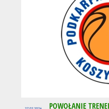
POWOŁANIE TRENE
27.02.2024