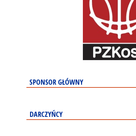
SPONSOR GŁÓWNY
DARCZYŃCY