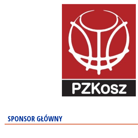
SPONSOR GŁÓWNY