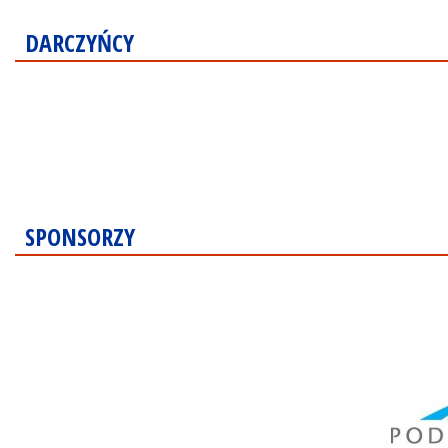
DARCZYŃCY
SPONSORZY