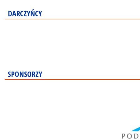
DARCZYŃCY
SPONSORZY