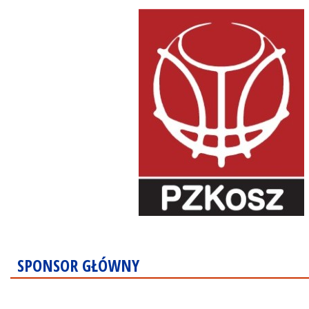
SPONSOR GŁÓWNY