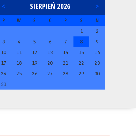
<
SIERPIEŃ 2026
>
P
W
Ś
C
P
S
N
1
2
3
4
5
6
7
8
9
10
11
12
13
14
15
16
17
18
19
20
21
22
23
24
25
26
27
28
29
30
31