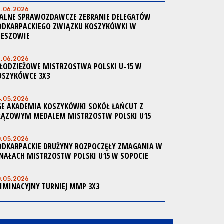
9.06.2026
ALNE SPRAWOZDAWCZE ZEBRANIE DELEGATÓW
ODKARPACKIEGO ZWIĄZKU KOSZYKÓWKI W
ZESZOWIE
9.06.2026
ŁODZIEŻOWE MISTRZOSTWA POLSKI U-15 W
OSZYKÓWCE 3X3
4.05.2026
GE AKADEMIA KOSZYKÓWKI SOKÓŁ ŁAŃCUT Z
RĄZOWYM MEDALEM MISTRZOSTW POLSKI U15
0.05.2026
ODKARPACKIE DRUŻYNY ROZPOCZĘŁY ZMAGANIA W
INAŁACH MISTRZOSTW POLSKI U15 W SOPOCIE
0.05.2026
LIMINACYJNY TURNIEJ MMP 3X3