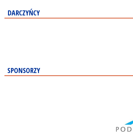
DARCZYŃCY
SPONSORZY