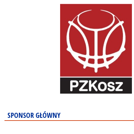
SPONSOR GŁÓWNY