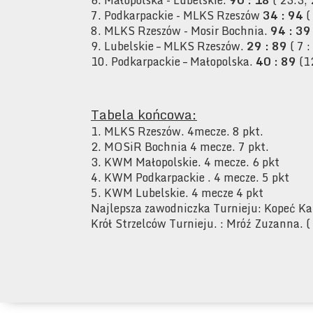
6. Małopolska - Lubelskie.
90 : 18
( 23:3, 
7. Podkarpackie - MLKS Rzeszów
34 : 94
( 
8. MLKS Rzeszów - Mosir Bochnia.
94 : 39
9. Lubelskie – MLKS Rzeszów.
29 : 89
( 7 :
10. Podkarpackie – Małopolska.
40 : 89
(12
Tabela końcowa:
1. MLKS Rzeszów. 4mecze. 8 pkt.
2. MOSiR Bochnia 4 mecze. 7 pkt.
3. KWM Małopolskie. 4 mecze. 6 pkt
4. KWM Podkarpackie . 4 mecze. 5 pkt
5. KWM Lubelskie. 4 mecze 4 pkt
Najlepsza zawodniczka Turnieju: Kopeć Ka
Krół Strzelców Turnieju. : Mróź Zuzanna. 