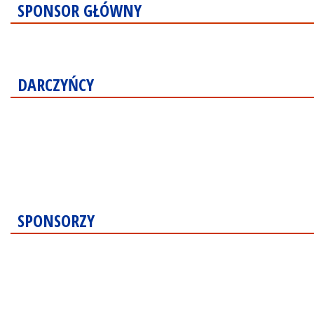
SPONSOR GŁÓWNY
DARCZYŃCY
SPONSORZY