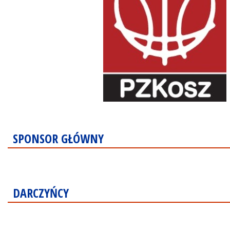
SPONSOR GŁÓWNY
DARCZYŃCY