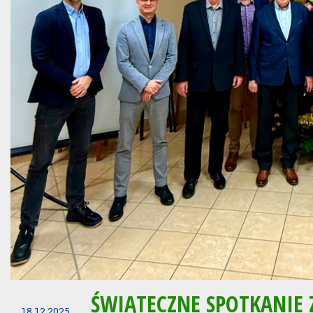
ŚWIĄTECZNE SPOTKANIE 
18.12.2025