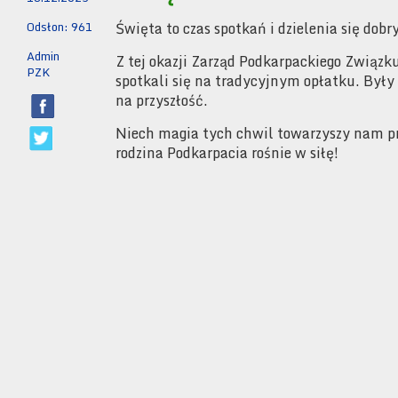
Odsłon: 961
Święta to czas spotkań i dzielenia się dob
Admin
Z tej okazji Zarząd Podkarpackiego Związku
PZK
spotkali się na tradycyjnym opłatku. Był
na przyszłość.
Niech magia tych chwil towarzyszy nam pr
rodzina Podkarpacia rośnie w siłę!