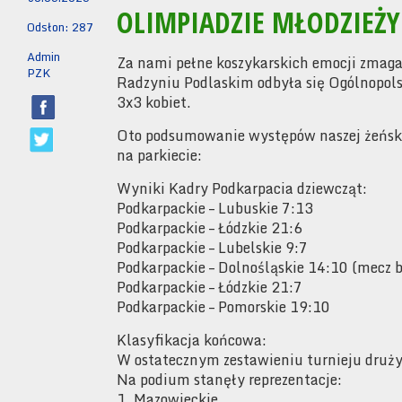
OLIMPIADZIE MŁODZIEŻY
Odsłon: 287
Admin
Za nami pełne koszykarskich emocji zmag
PZK
Radzyniu Podlaskim odbyła się Ogólnopol
3x3 kobiet.
Oto podsumowanie występów naszej żeńskiej
na parkiecie:
Wyniki Kadry Podkarpacia dziewcząt:
Podkarpackie – Lubuskie 7:13
Podkarpackie – Łódzkie 21:6
Podkarpackie – Lubelskie 9:7
Podkarpackie – Dolnośląskie 14:10 (mecz 
Podkarpackie – Łódzkie 21:7
Podkarpackie – Pomorskie 19:10
Klasyfikacja końcowa:
W ostatecznym zestawieniu turnieju drużyn
Na podium stanęły reprezentacje:
1. Mazowieckie