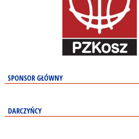
SPONSOR GŁÓWNY
DARCZYŃCY