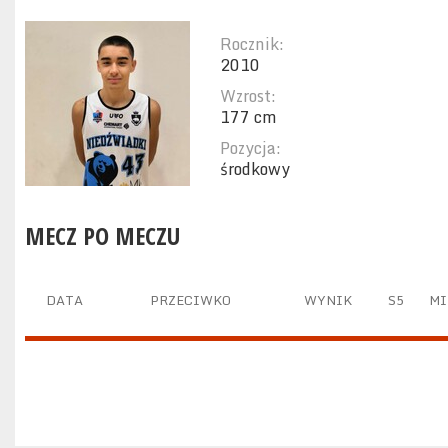
Rocznik:
2010
Wzrost:
177 cm
Pozycja:
środkowy
MECZ PO MECZU
DATA
PRZECIWKO
WYNIK
S5
MI