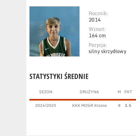
Rocznik:
2014
Wzrost:
164 cm
Pozycja:
silny skrzydłowy
STATYSTYKI ŚREDNIE
SEZON
DRUŻYNA
M
PKT
2024/2025
KKK MOSiR Krosno
8
1.5