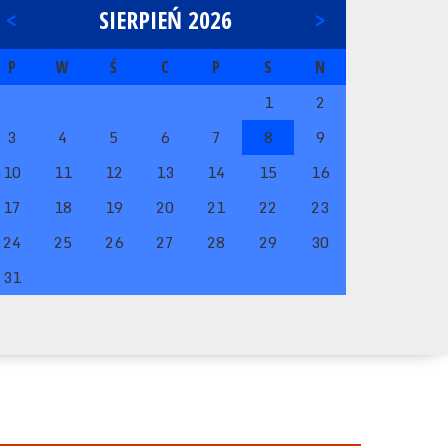
<
SIERPIEŃ 2026
>
P
W
Ś
C
P
S
N
1
2
3
4
5
6
7
8
9
10
11
12
13
14
15
16
17
18
19
20
21
22
23
24
25
26
27
28
29
30
31