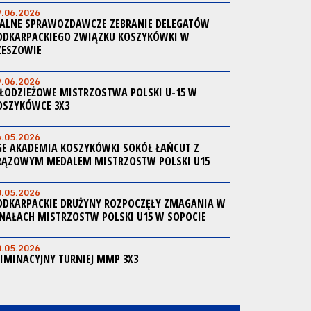
9.06.2026
ALNE SPRAWOZDAWCZE ZEBRANIE DELEGATÓW
ODKARPACKIEGO ZWIĄZKU KOSZYKÓWKI W
ZESZOWIE
9.06.2026
ŁODZIEŻOWE MISTRZOSTWA POLSKI U-15 W
OSZYKÓWCE 3X3
4.05.2026
GE AKADEMIA KOSZYKÓWKI SOKÓŁ ŁAŃCUT Z
RĄZOWYM MEDALEM MISTRZOSTW POLSKI U15
0.05.2026
ODKARPACKIE DRUŻYNY ROZPOCZĘŁY ZMAGANIA W
INAŁACH MISTRZOSTW POLSKI U15 W SOPOCIE
0.05.2026
LIMINACYJNY TURNIEJ MMP 3X3