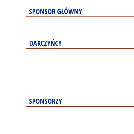
SPONSOR GŁÓWNY
DARCZYŃCY
SPONSORZY