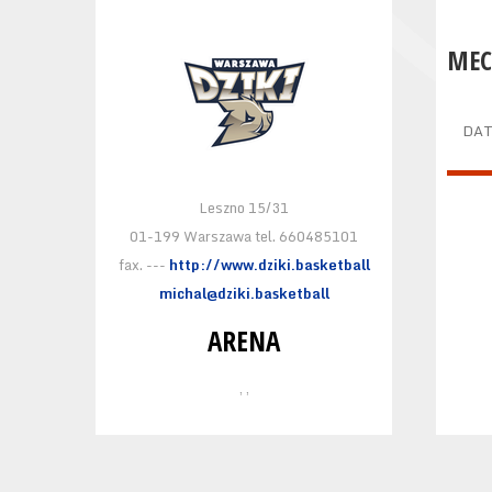
MEC
DA
Leszno 15/31
01-199 Warszawa tel. 660485101
fax. ---
http://www.dziki.basketball
michal@dziki.basketball
ARENA
, ,