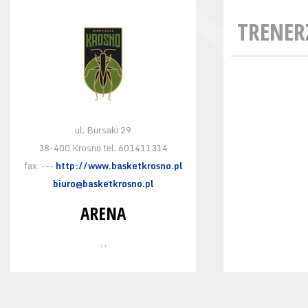
TRENER
ul. Bursaki 29
38-400 Krosno tel. 601411314
fax. ---
http://www.basketkrosno.pl
biuro@basketkrosno.pl
ARENA
, ,