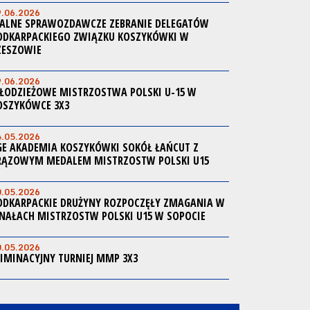
9.06.2026
ALNE SPRAWOZDAWCZE ZEBRANIE DELEGATÓW
ODKARPACKIEGO ZWIĄZKU KOSZYKÓWKI W
ZESZOWIE
9.06.2026
ŁODZIEŻOWE MISTRZOSTWA POLSKI U-15 W
OSZYKÓWCE 3X3
4.05.2026
GE AKADEMIA KOSZYKÓWKI SOKÓŁ ŁAŃCUT Z
RĄZOWYM MEDALEM MISTRZOSTW POLSKI U15
0.05.2026
ODKARPACKIE DRUŻYNY ROZPOCZĘŁY ZMAGANIA W
INAŁACH MISTRZOSTW POLSKI U15 W SOPOCIE
0.05.2026
LIMINACYJNY TURNIEJ MMP 3X3