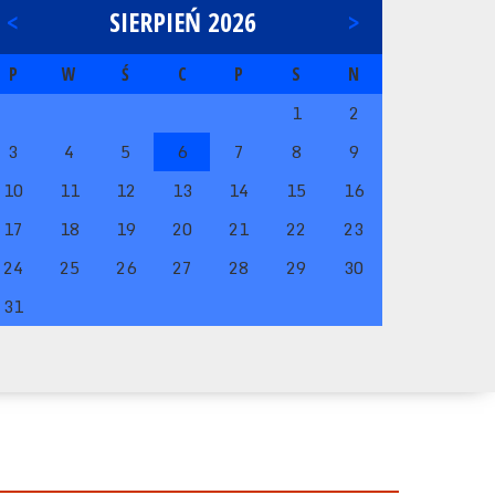
<
SIERPIEŃ 2026
>
P
W
Ś
C
P
S
N
1
2
3
4
5
6
7
8
9
10
11
12
13
14
15
16
17
18
19
20
21
22
23
24
25
26
27
28
29
30
31