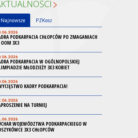
AKTUALNOŚCI
Najnowsze
PZKosz
0.06.2026
ADRA PODKARPACIA CHŁOPCÓW PO ZMAGANIACH
 OOM 3X3
0.06.2026
ADRA PODKARPACIA W OGÓLNOPOLSKIEJ
LIMPIADZIE MŁODZIEŻY 3X3 KOBIET
0.06.2026
WYCIĘSTWO KADRY PODKARPACIA!
2.06.2026
APROSZENIE NA TURNIEJ
1.06.2026
UCHAR WOJEWÓDZTWA PODKARPACKIEGO W
OSZYKÓWCE 3X3 CHŁOPCÓW