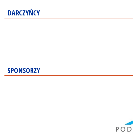
DARCZYŃCY
SPONSORZY