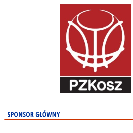
SPONSOR GŁÓWNY