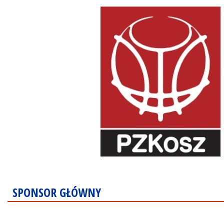
SPONSOR GŁÓWNY