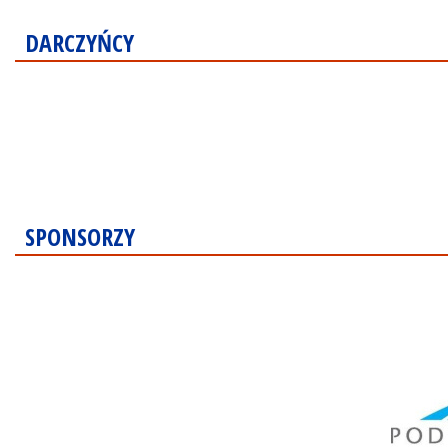
DARCZYŃCY
SPONSORZY