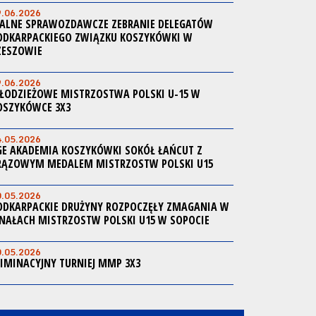
9.06.2026
ALNE SPRAWOZDAWCZE ZEBRANIE DELEGATÓW
ODKARPACKIEGO ZWIĄZKU KOSZYKÓWKI W
ZESZOWIE
9.06.2026
ŁODZIEŻOWE MISTRZOSTWA POLSKI U-15 W
OSZYKÓWCE 3X3
4.05.2026
GE AKADEMIA KOSZYKÓWKI SOKÓŁ ŁAŃCUT Z
RĄZOWYM MEDALEM MISTRZOSTW POLSKI U15
0.05.2026
ODKARPACKIE DRUŻYNY ROZPOCZĘŁY ZMAGANIA W
INAŁACH MISTRZOSTW POLSKI U15 W SOPOCIE
0.05.2026
LIMINACYJNY TURNIEJ MMP 3X3