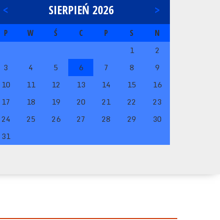
<
SIERPIEŃ 2026
>
P
W
Ś
C
P
S
N
1
2
3
4
5
6
7
8
9
10
11
12
13
14
15
16
17
18
19
20
21
22
23
24
25
26
27
28
29
30
31