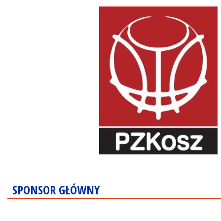
SPONSOR GŁÓWNY