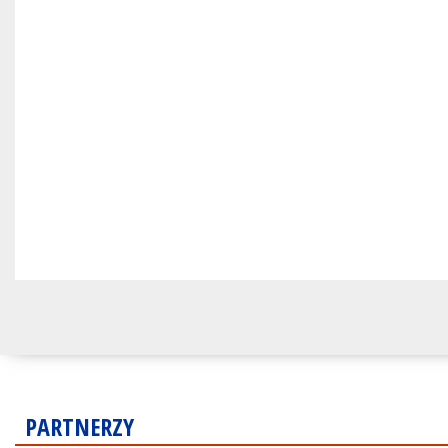
PARTNERZY