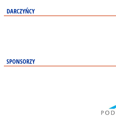
DARCZYŃCY
SPONSORZY