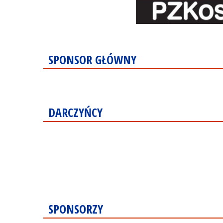
SPONSOR GŁÓWNY
DARCZYŃCY
SPONSORZY