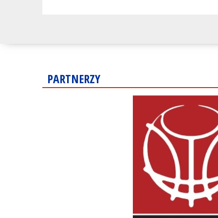
PARTNERZY