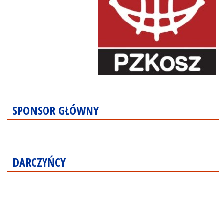
SPONSOR GŁÓWNY
DARCZYŃCY