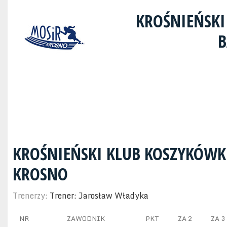
KROŚNIEŃSKI
B
KROŚNIEŃSKI KLUB KOSZYKÓWK
KROSNO
Trenerzy:
Trener: Jarosław Władyka
NR
ZAWODNIK
PKT
ZA 2
ZA 3