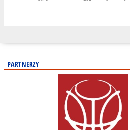
PARTNERZY