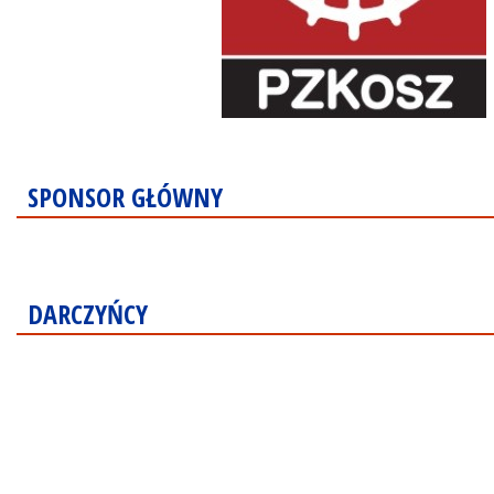
SPONSOR GŁÓWNY
DARCZYŃCY