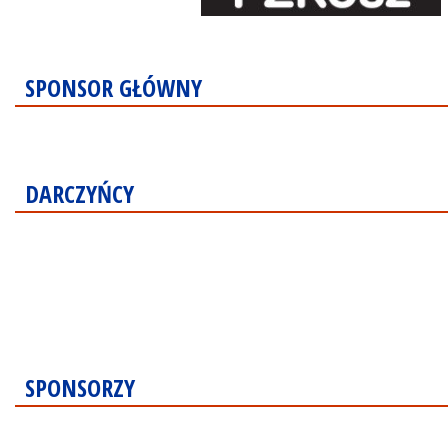
SPONSOR GŁÓWNY
DARCZYŃCY
SPONSORZY