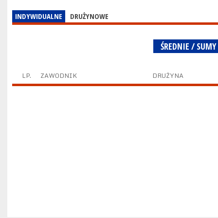
INDYWIDUALNE
DRUŻYNOWE
ŚREDNIE / SUMY
LP.
ZAWODNIK
DRUŻYNA