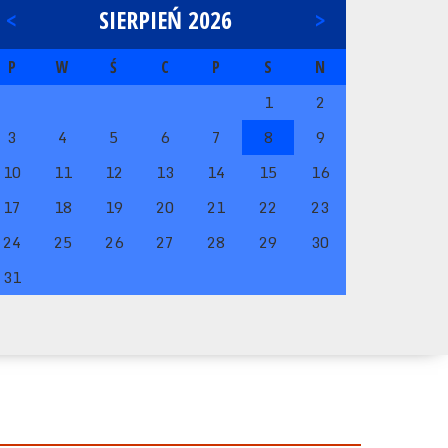
<
SIERPIEŃ 2026
>
P
W
Ś
C
P
S
N
1
2
3
4
5
6
7
8
9
10
11
12
13
14
15
16
17
18
19
20
21
22
23
24
25
26
27
28
29
30
31