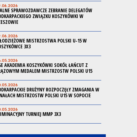
9.06.2026
ALNE SPRAWOZDAWCZE ZEBRANIE DELEGATÓW
ODKARPACKIEGO ZWIĄZKU KOSZYKÓWKI W
ZESZOWIE
9.06.2026
ŁODZIEŻOWE MISTRZOSTWA POLSKI U-15 W
OSZYKÓWCE 3X3
4.05.2026
GE AKADEMIA KOSZYKÓWKI SOKÓŁ ŁAŃCUT Z
RĄZOWYM MEDALEM MISTRZOSTW POLSKI U15
0.05.2026
ODKARPACKIE DRUŻYNY ROZPOCZĘŁY ZMAGANIA W
INAŁACH MISTRZOSTW POLSKI U15 W SOPOCIE
0.05.2026
LIMINACYJNY TURNIEJ MMP 3X3