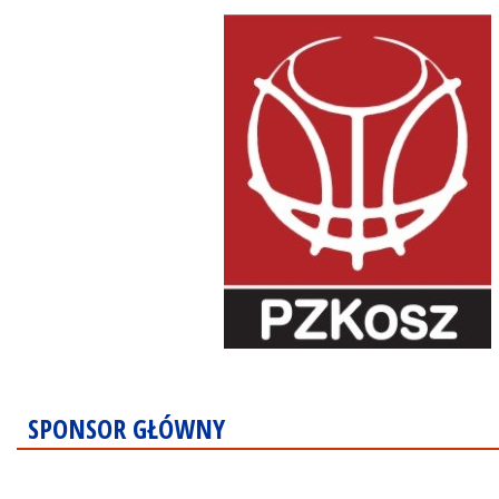
SPONSOR GŁÓWNY