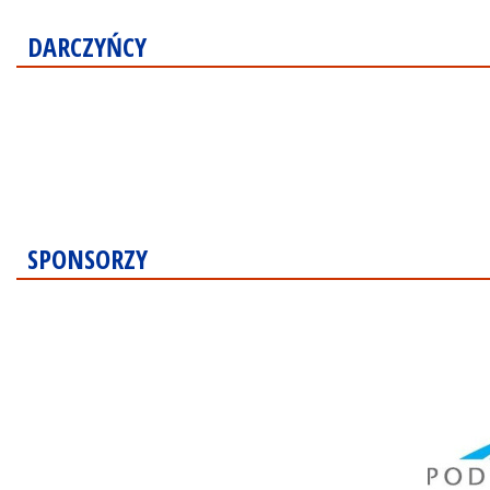
DARCZYŃCY
SPONSORZY