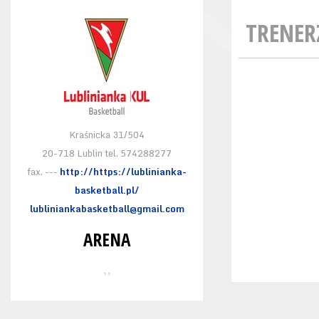
TRENER
Kraśnicka 31/504
20-718 Lublin tel. 574288277
fax. ---
http://https://lublinianka-
basketball.pl/
lubliniankabasketball@gmail.com
ARENA
, ,