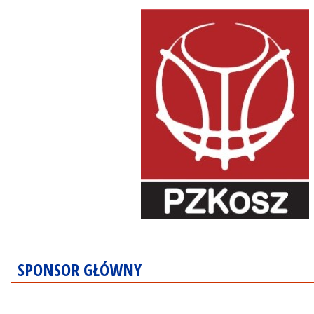
SPONSOR GŁÓWNY