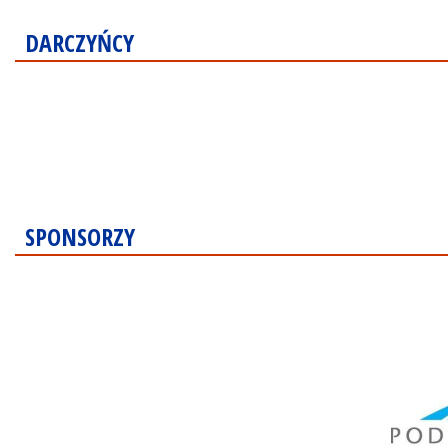
DARCZYŃCY
SPONSORZY