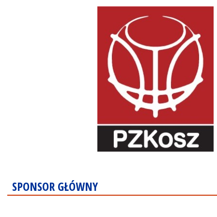
SPONSOR GŁÓWNY