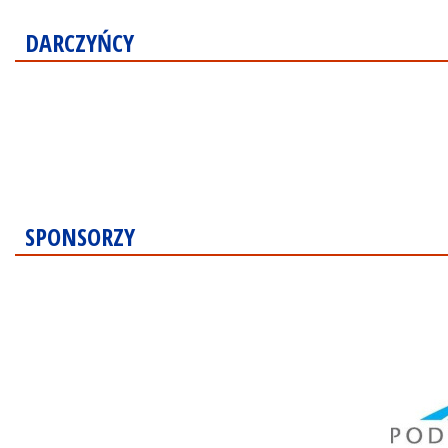
DARCZYŃCY
SPONSORZY