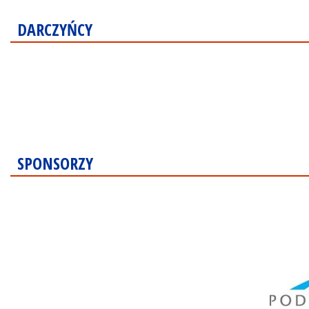
DARCZYŃCY
SPONSORZY