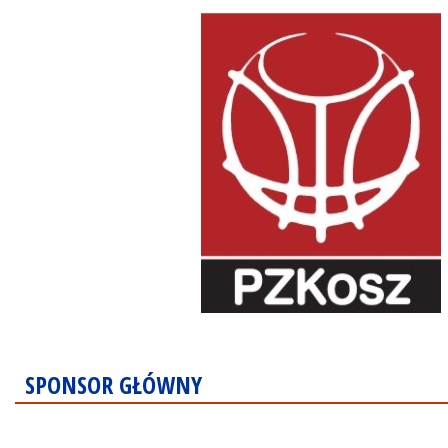
SPONSOR GŁÓWNY