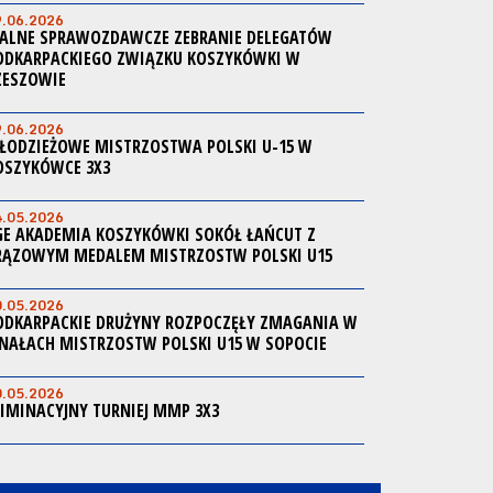
9.06.2026
ALNE SPRAWOZDAWCZE ZEBRANIE DELEGATÓW
ODKARPACKIEGO ZWIĄZKU KOSZYKÓWKI W
ZESZOWIE
9.06.2026
ŁODZIEŻOWE MISTRZOSTWA POLSKI U-15 W
OSZYKÓWCE 3X3
4.05.2026
GE AKADEMIA KOSZYKÓWKI SOKÓŁ ŁAŃCUT Z
RĄZOWYM MEDALEM MISTRZOSTW POLSKI U15
0.05.2026
ODKARPACKIE DRUŻYNY ROZPOCZĘŁY ZMAGANIA W
INAŁACH MISTRZOSTW POLSKI U15 W SOPOCIE
0.05.2026
LIMINACYJNY TURNIEJ MMP 3X3