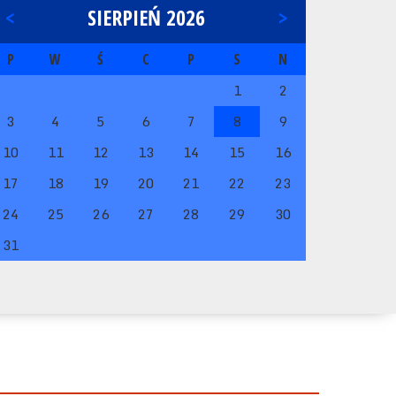
<
SIERPIEŃ 2026
>
P
W
Ś
C
P
S
N
1
2
3
4
5
6
7
8
9
10
11
12
13
14
15
16
17
18
19
20
21
22
23
24
25
26
27
28
29
30
31