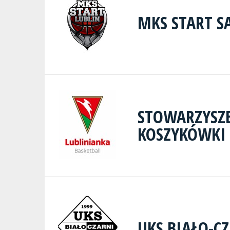
MKS START SA
STOWARZYSZ
KOSZYKÓWKI
UKS BIAŁO-C