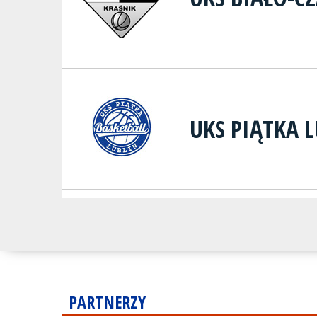
UKS PIĄTKA 
PARTNERZY