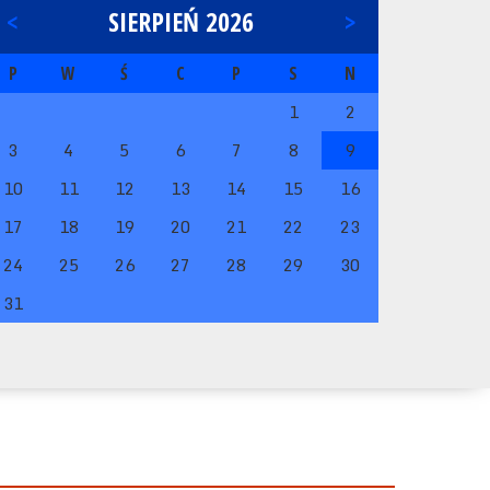
<
SIERPIEŃ 2026
>
P
W
Ś
C
P
S
N
1
2
3
4
5
6
7
8
9
10
11
12
13
14
15
16
17
18
19
20
21
22
23
24
25
26
27
28
29
30
31