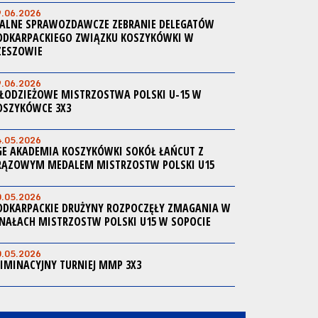
9.06.2026
ALNE SPRAWOZDAWCZE ZEBRANIE DELEGATÓW
ODKARPACKIEGO ZWIĄZKU KOSZYKÓWKI W
ZESZOWIE
9.06.2026
ŁODZIEŻOWE MISTRZOSTWA POLSKI U-15 W
OSZYKÓWCE 3X3
4.05.2026
GE AKADEMIA KOSZYKÓWKI SOKÓŁ ŁAŃCUT Z
RĄZOWYM MEDALEM MISTRZOSTW POLSKI U15
0.05.2026
ODKARPACKIE DRUŻYNY ROZPOCZĘŁY ZMAGANIA W
INAŁACH MISTRZOSTW POLSKI U15 W SOPOCIE
0.05.2026
LIMINACYJNY TURNIEJ MMP 3X3