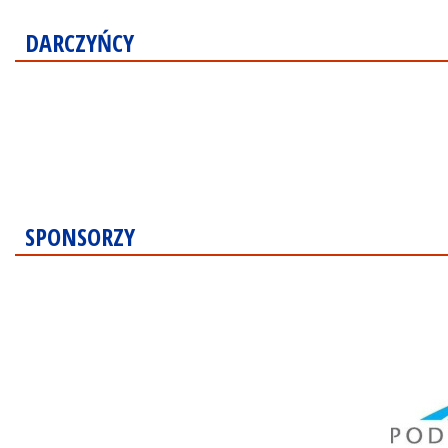
DARCZYŃCY
SPONSORZY