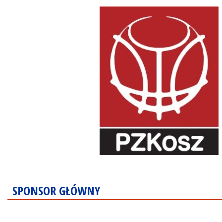
SPONSOR GŁÓWNY