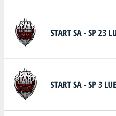
START SA - SP 23 L
START SA - SP 3 LU