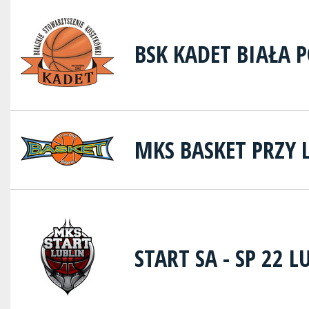
BSK KADET BIAŁA 
MKS BASKET PRZY 
START SA - SP 22 L