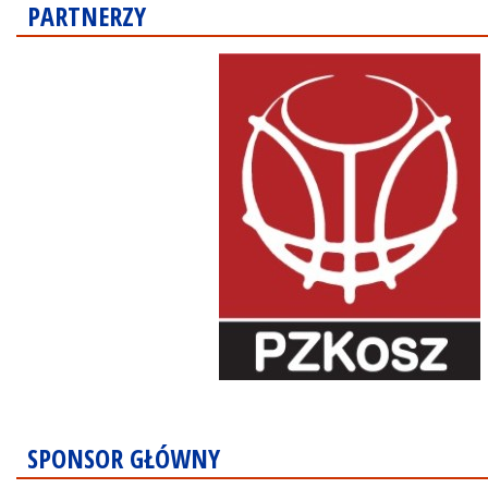
PARTNERZY
SPONSOR GŁÓWNY