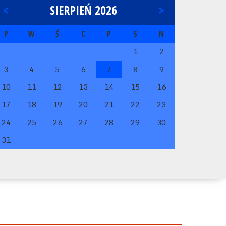
<
SIERPIEŃ 2026
>
P
W
Ś
C
P
S
N
1
2
3
4
5
6
7
8
9
10
11
12
13
14
15
16
17
18
19
20
21
22
23
24
25
26
27
28
29
30
31