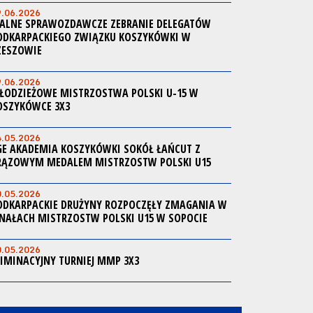
9.06.2026
ALNE SPRAWOZDAWCZE ZEBRANIE DELEGATÓW
ODKARPACKIEGO ZWIĄZKU KOSZYKÓWKI W
ZESZOWIE
9.06.2026
ŁODZIEŻOWE MISTRZOSTWA POLSKI U-15 W
OSZYKÓWCE 3X3
4.05.2026
GE AKADEMIA KOSZYKÓWKI SOKÓŁ ŁAŃCUT Z
RĄZOWYM MEDALEM MISTRZOSTW POLSKI U15
0.05.2026
ODKARPACKIE DRUŻYNY ROZPOCZĘŁY ZMAGANIA W
INAŁACH MISTRZOSTW POLSKI U15 W SOPOCIE
0.05.2026
LIMINACYJNY TURNIEJ MMP 3X3