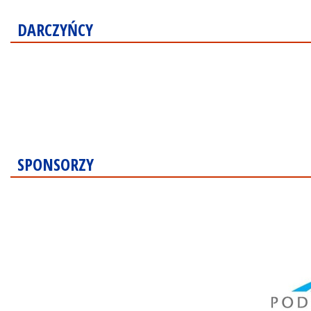
DARCZYŃCY
SPONSORZY