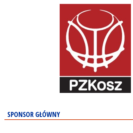
SPONSOR GŁÓWNY