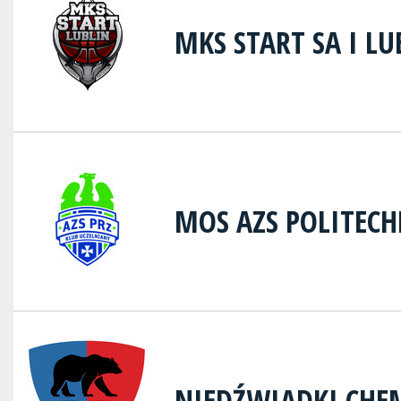
MKS START SA I LU
MOS AZS POLITEC
NIEDŹWIADKI CHE