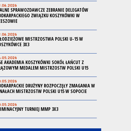
9.06.2026
ALNE SPRAWOZDAWCZE ZEBRANIE DELEGATÓW
ODKARPACKIEGO ZWIĄZKU KOSZYKÓWKI W
ZESZOWIE
9.06.2026
ŁODZIEŻOWE MISTRZOSTWA POLSKI U-15 W
OSZYKÓWCE 3X3
4.05.2026
GE AKADEMIA KOSZYKÓWKI SOKÓŁ ŁAŃCUT Z
RĄZOWYM MEDALEM MISTRZOSTW POLSKI U15
0.05.2026
ODKARPACKIE DRUŻYNY ROZPOCZĘŁY ZMAGANIA W
INAŁACH MISTRZOSTW POLSKI U15 W SOPOCIE
0.05.2026
LIMINACYJNY TURNIEJ MMP 3X3