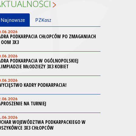
AKTUALNOŚCI
Najnowsze
PZKosz
0.06.2026
ADRA PODKARPACIA CHŁOPCÓW PO ZMAGANIACH
 OOM 3X3
0.06.2026
ADRA PODKARPACIA W OGÓLNOPOLSKIEJ
LIMPIADZIE MŁODZIEŻY 3X3 KOBIET
0.06.2026
WYCIĘSTWO KADRY PODKARPACIA!
2.06.2026
APROSZENIE NA TURNIEJ
1.06.2026
UCHAR WOJEWÓDZTWA PODKARPACKIEGO W
OSZYKÓWCE 3X3 CHŁOPCÓW