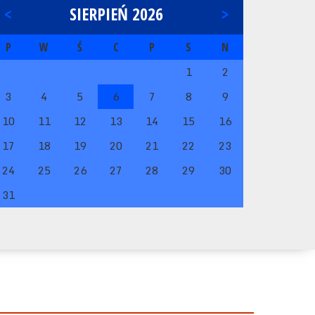
<
SIERPIEŃ 2026
>
P
W
Ś
C
P
S
N
1
2
3
4
5
6
7
8
9
10
11
12
13
14
15
16
17
18
19
20
21
22
23
24
25
26
27
28
29
30
31