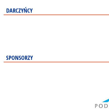
DARCZYŃCY
SPONSORZY