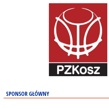
SPONSOR GŁÓWNY