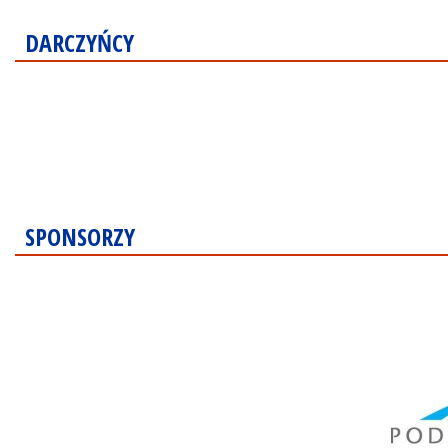
DARCZYŃCY
SPONSORZY