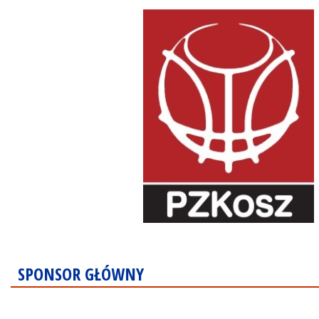
SPONSOR GŁÓWNY