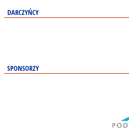
DARCZYŃCY
SPONSORZY