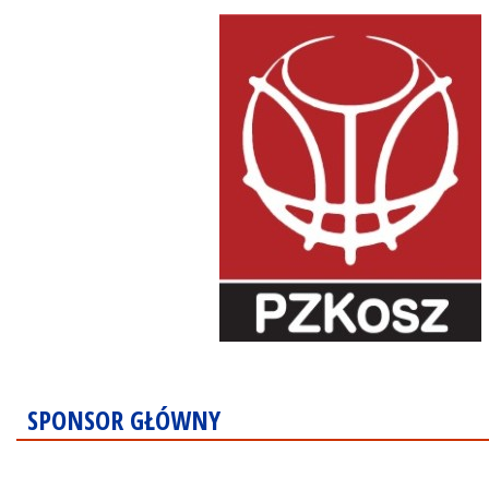
SPONSOR GŁÓWNY