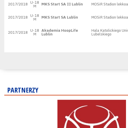
U-18
2017/2018
MKS Start SA II Lublin
MOSiR Stadion lekkoa
M
U-18
2017/2018
MKS Start SA Lublin
MOSiR Stadion lekkoa
M
U-18
Akademia HoopLife
Hala Katolickiego Un
2017/2018
M
Lublin
Lubelskiego
PARTNERZY