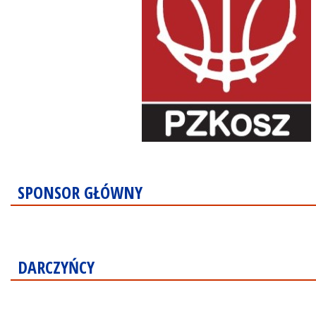
SPONSOR GŁÓWNY
DARCZYŃCY