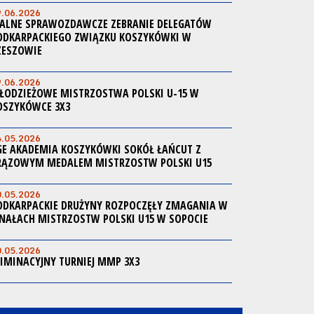
9.06.2026
ALNE SPRAWOZDAWCZE ZEBRANIE DELEGATÓW
ODKARPACKIEGO ZWIĄZKU KOSZYKÓWKI W
ZESZOWIE
9.06.2026
ŁODZIEŻOWE MISTRZOSTWA POLSKI U-15 W
OSZYKÓWCE 3X3
4.05.2026
GE AKADEMIA KOSZYKÓWKI SOKÓŁ ŁAŃCUT Z
RĄZOWYM MEDALEM MISTRZOSTW POLSKI U15
0.05.2026
ODKARPACKIE DRUŻYNY ROZPOCZĘŁY ZMAGANIA W
INAŁACH MISTRZOSTW POLSKI U15 W SOPOCIE
0.05.2026
LIMINACYJNY TURNIEJ MMP 3X3