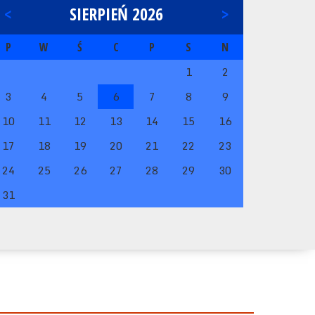
<
SIERPIEŃ 2026
>
P
W
Ś
C
P
S
N
1
2
3
4
5
6
7
8
9
10
11
12
13
14
15
16
17
18
19
20
21
22
23
24
25
26
27
28
29
30
31