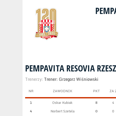
PEMP
PEMPAVITA RESOVIA RZE
Trenerzy:
Trener: Grzegorz Wiśniowski
NR
ZAWODNIK
PKT
ZA 
1
Oskar Kubiak
8
4
4
Norbert Szetela
0
0