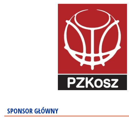
SPONSOR GŁÓWNY