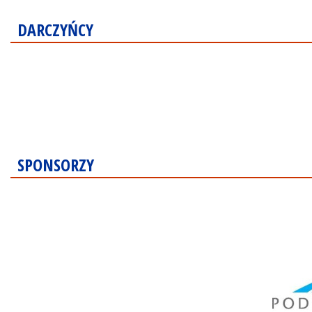
DARCZYŃCY
SPONSORZY