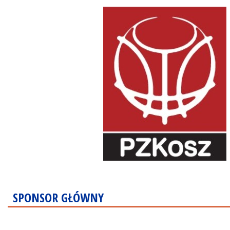
SPONSOR GŁÓWNY