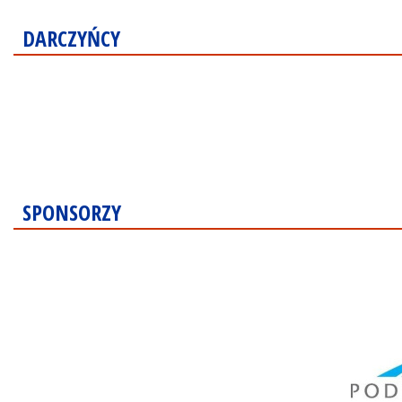
DARCZYŃCY
SPONSORZY