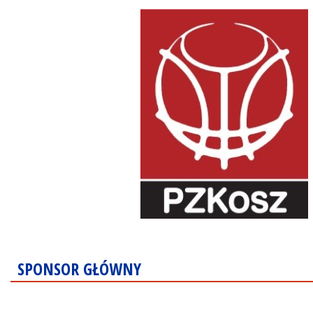
SPONSOR GŁÓWNY