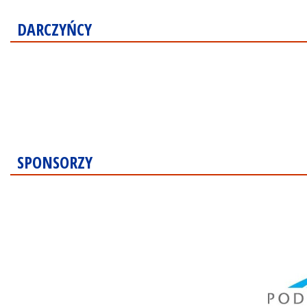
DARCZYŃCY
SPONSORZY