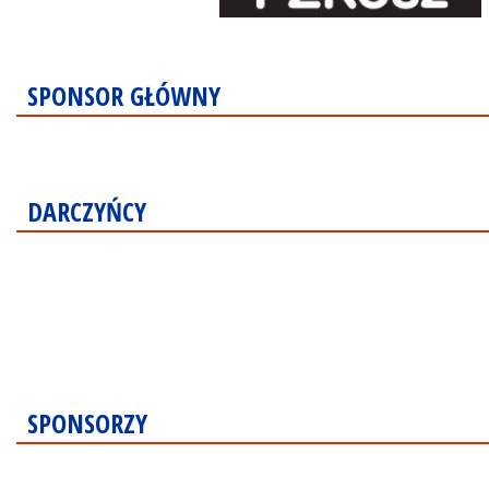
SPONSOR GŁÓWNY
DARCZYŃCY
SPONSORZY