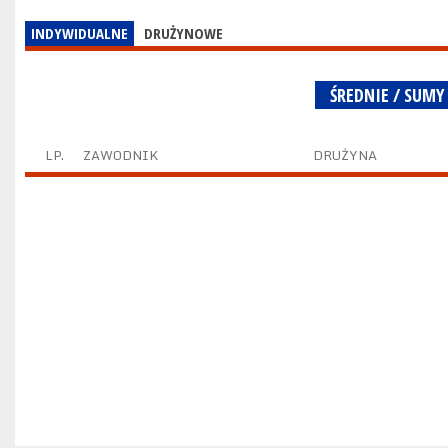
INDYWIDUALNE
DRUŻYNOWE
ŚREDNIE / SUMY
LP.
ZAWODNIK
DRUŻYNA